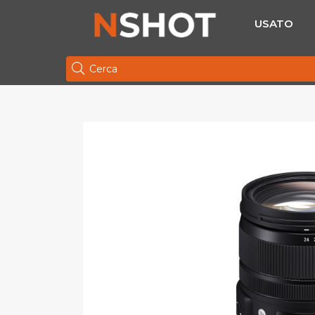
USATO