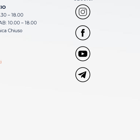
IO
.30 – 18.00
B: 10.00 – 18.00
ca Chiuso
i