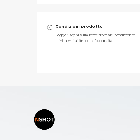
Condizioni prodotto
Leggeri segni sulla lente frontale, totalmente
ininfluenti ai fini della fotografia