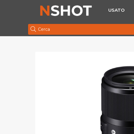
USATO