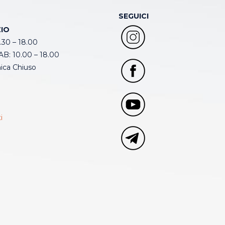
SEGUICI
IO
.30 – 18.00
B: 10.00 – 18.00
ca Chiuso
i