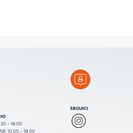
SEGUICI
IO
.30 – 18.00
B: 10.00 – 18.00