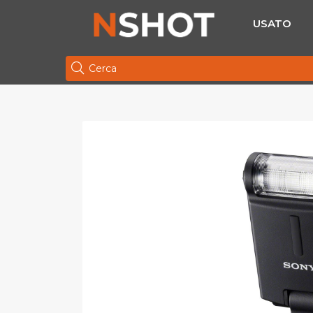
USATO