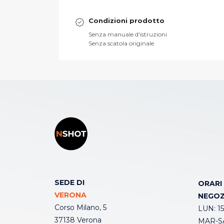
Condizioni prodotto
Senza manuale d'istruzioni
Senza scatola originale
SEDE DI
ORARI
VERONA
NEGOZ
Corso Milano, 5
LUN: 15
37138 Verona
MAR-SA