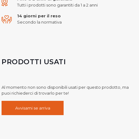
Tutti i prodotti sono garantiti da 1 a 2 anni
14 giorni per il reso
Secondo la normativa
PRODOTTI USATI
Al momento non sono disponibili usati per questo prodotto, ma
puoi richiederci di trovarlo per te!
Avvisami se arriva