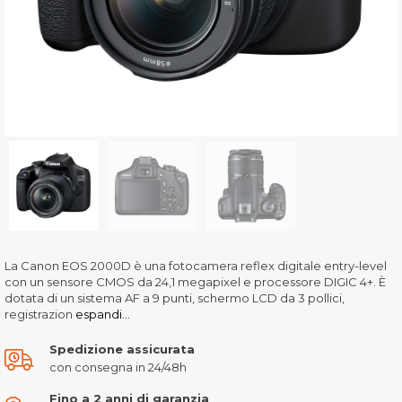
La Canon EOS 2000D è una fotocamera reflex digitale entry-level
con un sensore CMOS da 24,1 megapixel e processore DIGIC 4+. È
dotata di un sistema AF a 9 punti, schermo LCD da 3 pollici,
registrazion
espandi...
Spedizione assicurata
con consegna in 24/48h
Fino a 2 anni di garanzia