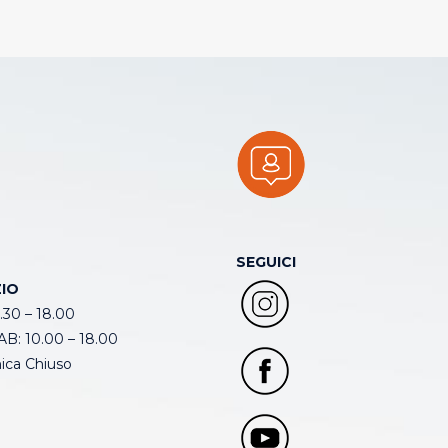
SEGUICI
IO
.30 – 18.00
B: 10.00 – 18.00
ca Chiuso