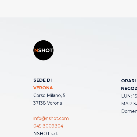
SEDE DI
ORARI
VERONA
NEGOZ
Corso Milano, 5
LUN: 15
37138 Verona
MAR-SA
Domeni
info@nshot.com
045 8009804
NSHOT s.r.l.