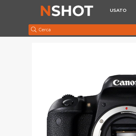
USATO