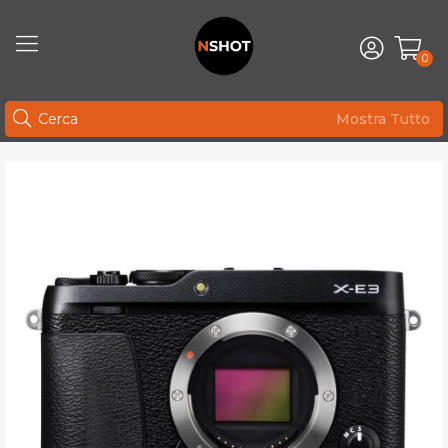
0
Mostra Tutto