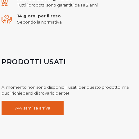
Tutti i prodotti sono garantiti da 1 a 2 anni
14 giorni per il reso
Secondo la normativa
PRODOTTI USATI
Al momento non sono disponibili usati per questo prodotto, ma
puoi richiederci di trovarlo per te!
Avvisami se arriva