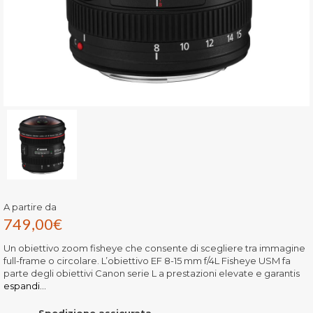
A partire da
749,00
€
Un obiettivo zoom fisheye che consente di scegliere tra immagine
full-frame o circolare. L’obiettivo EF 8-15 mm f/4L Fisheye USM fa
parte degli obiettivi Canon serie L a prestazioni elevate e garantis
espandi...
Spedizione assicurata