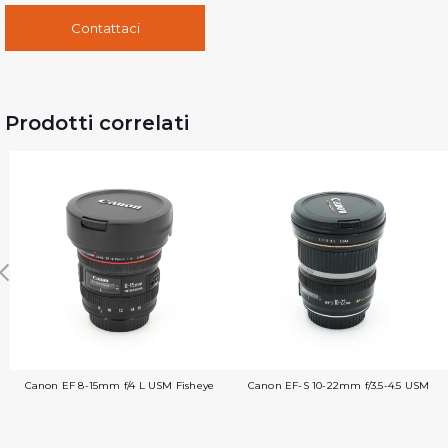
Contattaci
Prodotti correlati
Canon EF 8-15mm f/4 L USM Fisheye
Canon EF-S 10-22mm f/3.5-4.5 USM