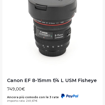
Canon EF 8-15mm f/4 L USM Fisheye
749,00
€
Ancora più comodo con le 3 rate
importo rata:
249,67
€