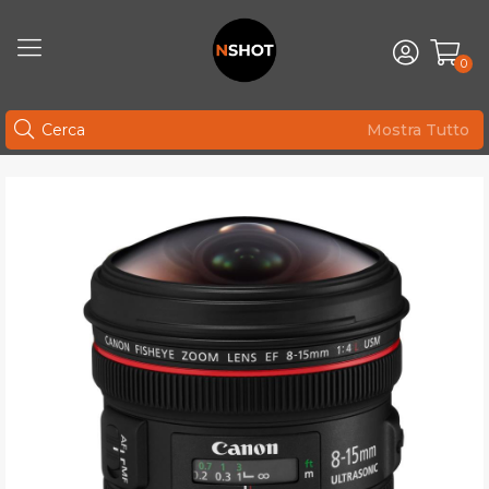
0
Mostra Tutto