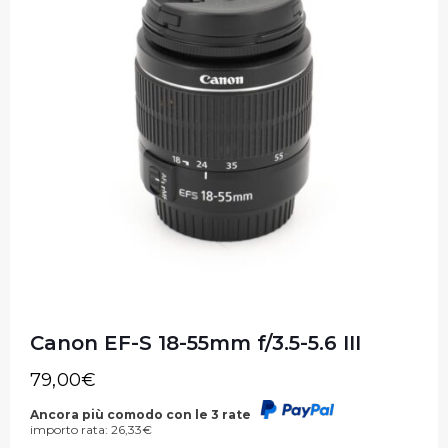
Canon EF-S 18-55mm f/3.5-5.6 III
79,00
€
Ancora più comodo con le 3 rate
importo rata:
26,33
€