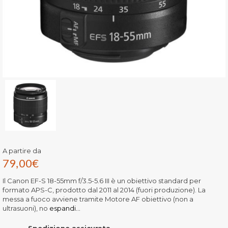
A partire da
79,00
€
Il Canon EF-S 18-55mm f/3.5-5.6 III è un obiettivo standard per
formato APS-C, prodotto dal 2011 al 2014 (fuori produzione). La
messa a fuoco avviene tramite Motore AF obiettivo (non a
ultrasuoni), no
espandi...
Spedizione assicurata