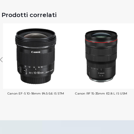
Prodotti correlati
Canon EF-S 10-18mm f/4.5-5.6 IS STM
Canon RF 15-35mm f/2.8 L IS USM