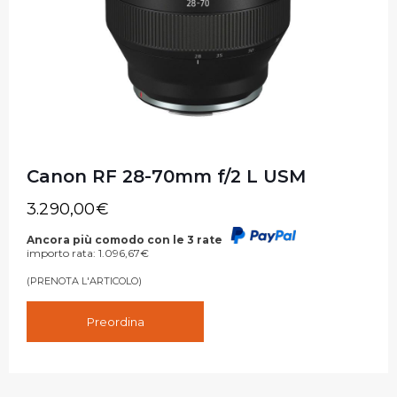
Canon RF 28-70mm f/2 L USM
3.290,00
€
Ancora più comodo con le 3 rate
importo rata:
1.096,67
€
(PRENOTA L'ARTICOLO)
Preordina