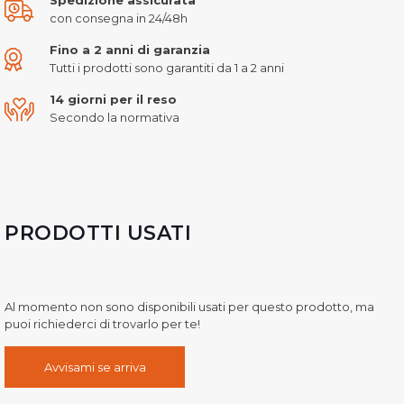
con consegna in 24/48h
Fino a 2 anni di garanzia
Tutti i prodotti sono garantiti da 1 a 2 anni
14 giorni per il reso
Secondo la normativa
PRODOTTI USATI
Al momento non sono disponibili usati per questo prodotto, ma
puoi richiederci di trovarlo per te!
Avvisami se arriva