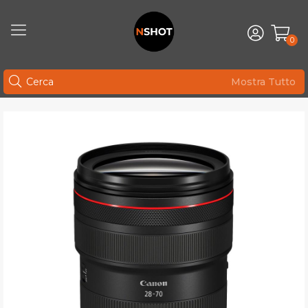
0
Mostra Tutto