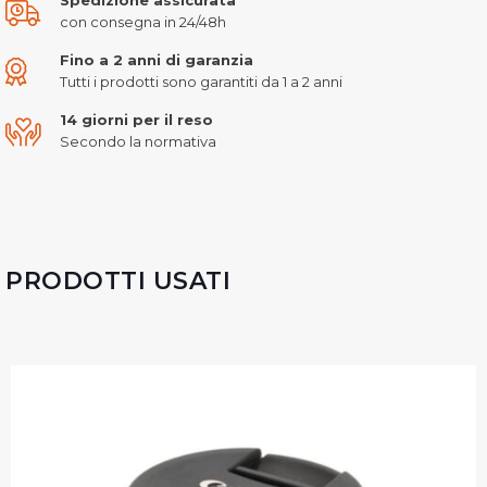
con consegna in 24/48h
Fino a 2 anni di garanzia
Tutti i prodotti sono garantiti da 1 a 2 anni
14 giorni per il reso
Secondo la normativa
PRODOTTI USATI