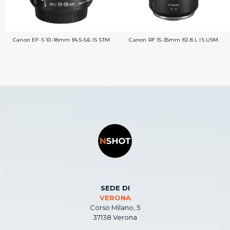
Canon EF-S 10-18mm f/4.5-5.6 IS STM
Canon RF 15-35mm f/2.8 L IS USM
SEDE DI
VERONA
Corso Milano, 5
37138 Verona