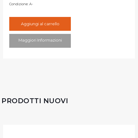
Condizione:
A-
Aggiungi al carrello
Maggiori Informazioni
PRODOTTI NUOVI