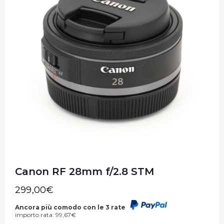
Canon RF 28mm f/2.8 STM
299,00
€
Ancora più comodo con le 3 rate
importo rata:
99,67
€