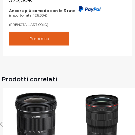
379,00
€
Ancora più comodo con le 3 rate
importo rata:
126,33
€
(PRENOTA L'ARTICOLO)
Preordina
Prodotti correlati