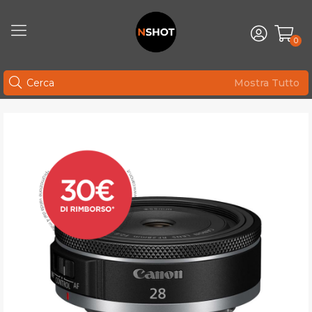
0
Mostra Tutto