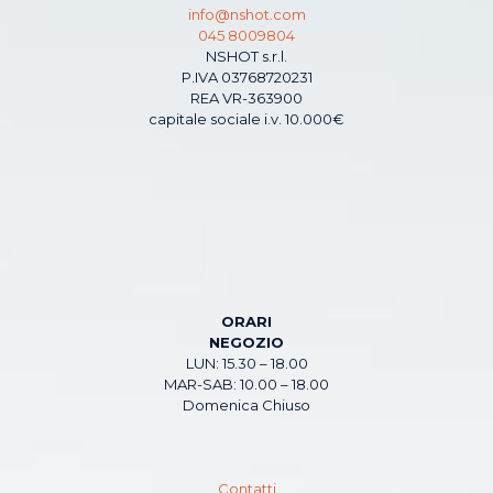
info@nshot.com
045 8009804
NSHOT s.r.l.
P.IVA 03768720231
REA VR-363900
capitale sociale i.v. 10.000€
ORARI
NEGOZIO
LUN: 15.30 – 18.00
MAR-SAB: 10.00 – 18.00
Domenica Chiuso
Contatti