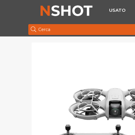
USATO