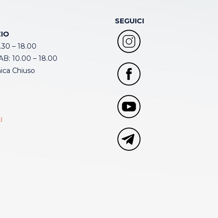
SEGUICI
IO
.30 – 18.00
B: 10.00 – 18.00
ca Chiuso
i