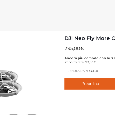
DJI Neo Fly More
295,00
€
Ancora più comodo con le 3 
importo rata:
98,33
€
(PRENOTA L'ARTICOLO)
Preordina