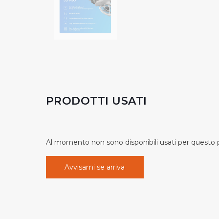
PRODOTTI USATI
Al momento non sono disponibili usati per questo pr
Avvisami se arriva