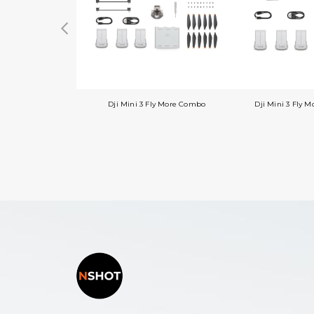
Dji Mini 3 Fly More Combo
Dji Mini 3 Fly 