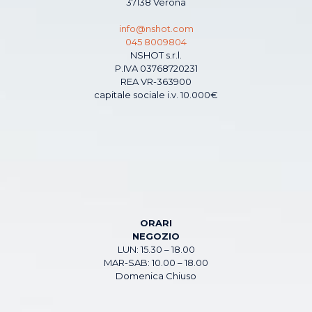
37138 Verona
info@nshot.com
045 8009804
NSHOT s.r.l.
P.IVA 03768720231
REA VR-363900
capitale sociale i.v. 10.000€
ORARI
NEGOZIO
LUN: 15.30 – 18.00
MAR-SAB: 10.00 – 18.00
Domenica Chiuso