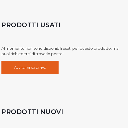
PRODOTTI USATI
Al momento non sono disponibili usati per questo prodotto, ma
puoi richiederci di trovarlo per te!
Avvisami se arriva
PRODOTTI NUOVI