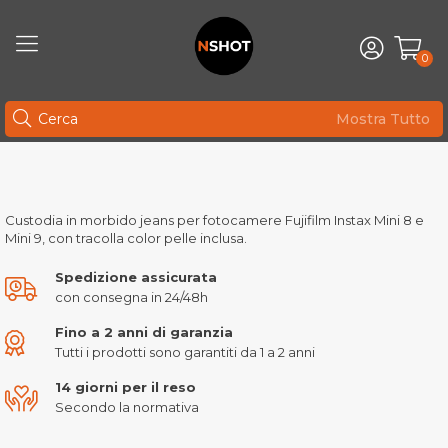
0
Mostra Tutto
Custodia in morbido jeans per fotocamere Fujifilm Instax Mini 8 e
Mini 9, con tracolla color pelle inclusa.
Spedizione assicurata
con consegna in 24/48h
Fino a 2 anni di garanzia
Tutti i prodotti sono garantiti da 1 a 2 anni
14 giorni per il reso
Secondo la normativa