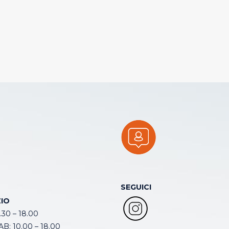
SEGUICI
IO
.30 – 18.00
B: 10.00 – 18.00