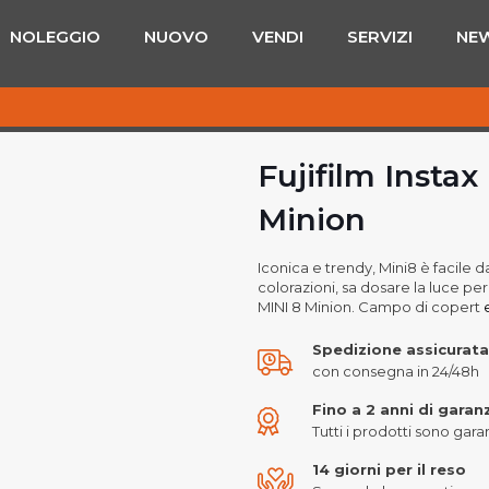
NOLEGGIO
NUOVO
VENDI
SERVIZI
NE
Fujifilm Instax
Minion
Iconica e trendy, Mini8 è facile da
colorazioni, sa dosare la luce pe
MINI 8 Minion. Campo di copert
e
Spedizione assicurata
con consegna in 24/48h
Fino a 2 anni di garan
Tutti i prodotti sono garant
14 giorni per il reso