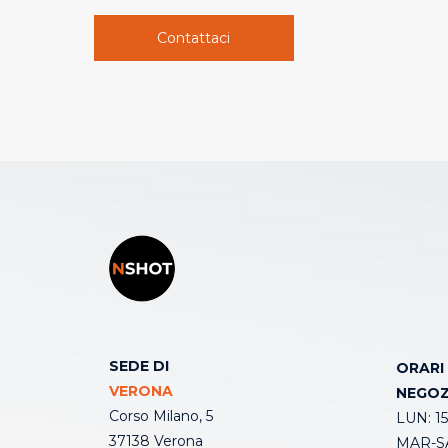
Contattaci
SEDE DI
ORARI
VERONA
NEGOZ
Corso Milano, 5
LUN: 15
37138 Verona
MAR-SA