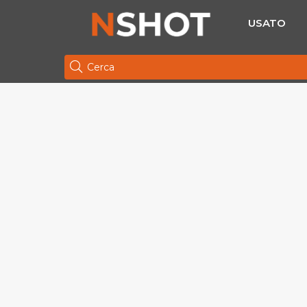
USATO