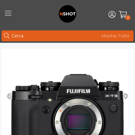
0
Mostra Tutto