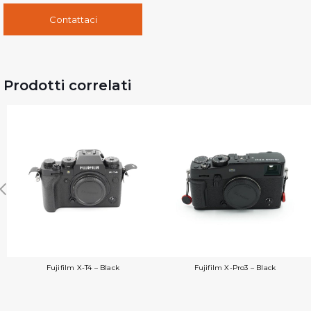
Contattaci
Prodotti correlati
Fujifilm X-T4 – Black
Fujifilm X-Pro3 – Black