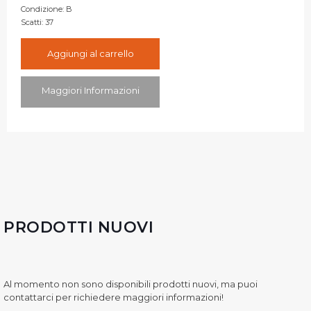
Condizione:
B
Scatti:
37
Aggiungi al carrello
Maggiori Informazioni
PRODOTTI NUOVI
Al momento non sono disponibili prodotti nuovi, ma puoi
contattarci per richiedere maggiori informazioni!