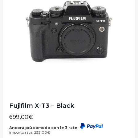
Fujifilm X-T3 – Black
699,00
€
Ancora più comodo con le 3 rate
importo rata:
233,00
€