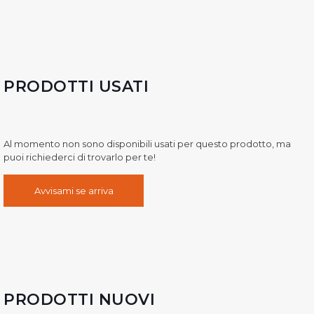
PRODOTTI USATI
Al momento non sono disponibili usati per questo prodotto, ma
puoi richiederci di trovarlo per te!
Avvisami se arriva
PRODOTTI NUOVI