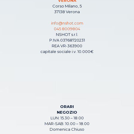
VERONA
Corso Milano, 5
37138 Verona
info@nshot.com
045 8009804
NSHOT s.r.l.
P.IVA 03768720231
REA VR-363900
capitale sociale i.v. 10.000€
ORARI
NEGOZIO
LUN: 15.30 – 18.00
MAR-SAB: 10.00 – 18.00
Domenica Chiuso