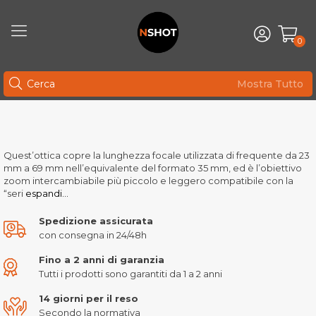
0
Mostra Tutto
Quest’ottica copre la lunghezza focale utilizzata di frequente da 23
mm a 69 mm nell’equivalente del formato 35 mm, ed è l’obiettivo
zoom intercambiabile più piccolo e leggero compatibile con la
“seri
espandi...
Spedizione assicurata
con consegna in 24/48h
Fino a 2 anni di garanzia
Tutti i prodotti sono garantiti da 1 a 2 anni
14 giorni per il reso
Secondo la normativa