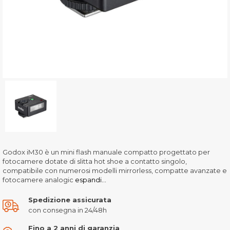
Godox iM30 è un mini flash manuale compatto progettato per
fotocamere dotate di slitta hot shoe a contatto singolo,
compatibile con numerosi modelli mirrorless, compatte avanzate e
fotocamere analogic
espandi...
Spedizione assicurata
con consegna in 24/48h
Fino a 2 anni di garanzia