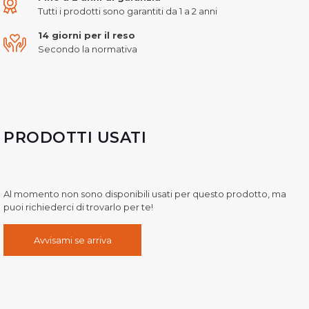
Tutti i prodotti sono garantiti da 1 a 2 anni
14 giorni per il reso
Secondo la normativa
PRODOTTI USATI
Al momento non sono disponibili usati per questo prodotto, ma
puoi richiederci di trovarlo per te!
Avvisami se arriva