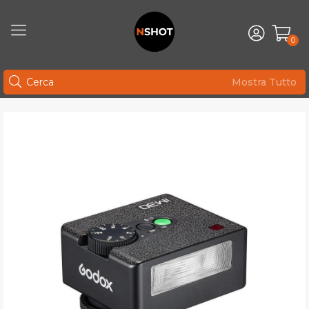
0
Mostra Tutto