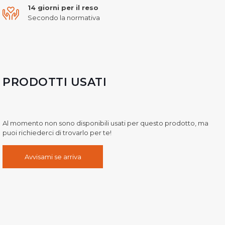
14 giorni per il reso
Secondo la normativa
PRODOTTI USATI
Al momento non sono disponibili usati per questo prodotto, ma
puoi richiederci di trovarlo per te!
Avvisami se arriva