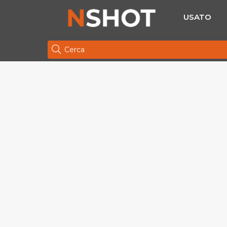
USATO