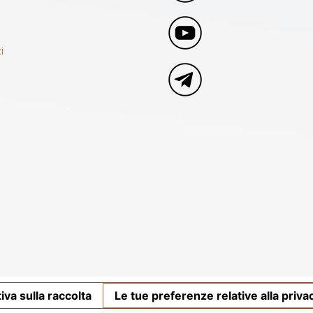
i
iva sulla raccolta
Le tue preferenze relative alla priva