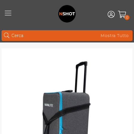
0
Mostra Tutto