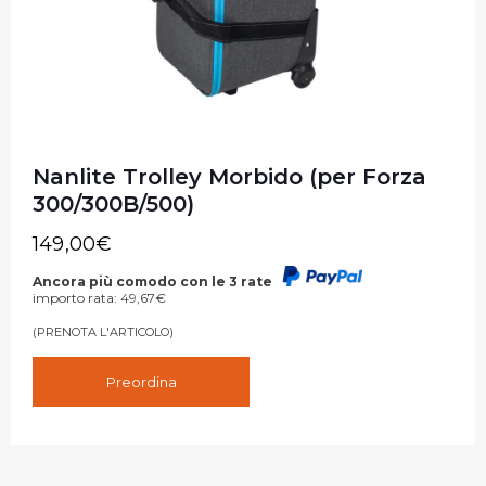
Nanlite Trolley Morbido (per Forza
300/300B/500)
149,00
€
Ancora più comodo con le 3 rate
importo rata:
49,67
€
(PRENOTA L'ARTICOLO)
Preordina