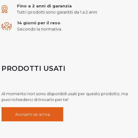
Fino a 2 anni di garanzia
Tutti i prodotti sono garantiti da 1 a 2 anni
14 giorni per il reso
Secondo la normativa
PRODOTTI USATI
Al momento non sono disponibili usati per questo prodotto, ma
puoi richiederci di trovarlo per te!
Avvisami se arriva