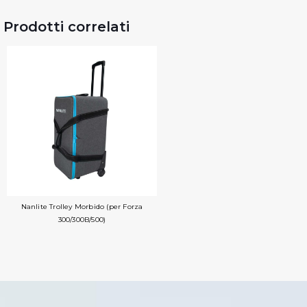
Prodotti correlati
Nanlite Trolley Morbido (per Forza
300/300B/500)