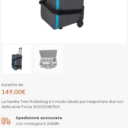
A partire da
149,00
€
La Nanlite Twin Rollerbag è il modo ideale per trasportare due luci
della serie Forza 300/300B/500.
Spedizione assicurata
con consegna in 24/48h