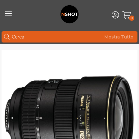
0
Mostra Tutto