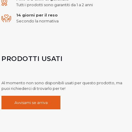
Tutti i prodotti sono garantiti da 1 a 2 anni
14 giorni per il reso
Secondo la normativa
PRODOTTI USATI
Al momento non sono disponibili usati per questo prodotto, ma
puoi richiederci di trovarlo per te!
Avvisami se arriva