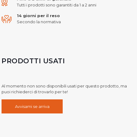
Tutti i prodotti sono garantiti da 1 a 2 anni
14 giorni per il reso
Secondo la normativa
PRODOTTI USATI
Al momento non sono disponibili usati per questo prodotto, ma
puoi richiederci di trovarlo per te!
Avvisami se arriva