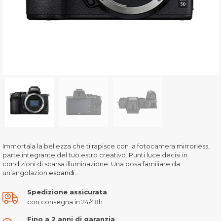
Immortala la bellezza che ti rapisce con la fotocamera mirrorless,
parte integrante del tuo estro creativo. Punti luce decisi in
condizioni di scarsa illuminazione. Una posa familiare da
un’angolazion
espandi...
Spedizione assicurata
con consegna in 24/48h
Fino a 2 anni di garanzia