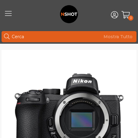
0
Mostra Tutto