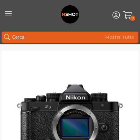
0
Mostra Tutto