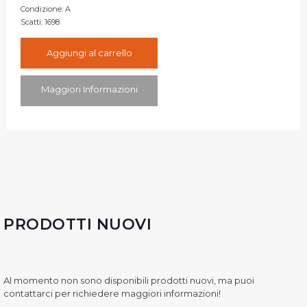
Condizione:
A
Scatti:
1698
Aggiungi al carrello
Maggiori Informazioni
PRODOTTI NUOVI
Al momento non sono disponibili prodotti nuovi, ma puoi
contattarci per richiedere maggiori informazioni!