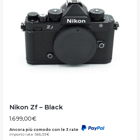
Nikon Zf – Black
1.699,00
€
Ancora più comodo con le 3 rate
importo rata:
566,33
€