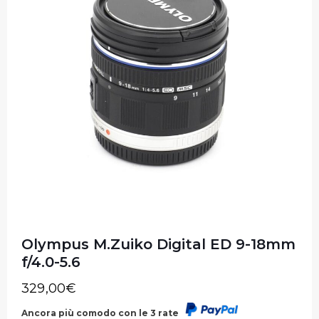
Olympus M.Zuiko Digital ED 9-18mm
f/4.0-5.6
329,00
€
Ancora più comodo con le 3 rate