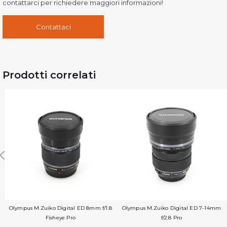
contattarci per richiedere maggiori informazioni!
Contattaci
Prodotti correlati
Olympus M.Zuiko Digital ED 8mm f/1.8
Olympus M.Zuiko Digital ED 7-14mm
Fisheye Pro
f/2.8 Pro