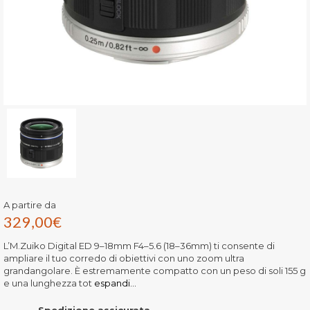
A partire da
329,00
€
L’M.Zuiko Digital ED 9–18mm F4–5.6 (18–36mm) ti consente di
ampliare il tuo corredo di obiettivi con uno zoom ultra
grandangolare. È estremamente compatto con un peso di soli 155 g
e una lunghezza tot
espandi...
Spedizione assicurata