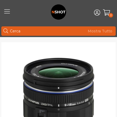
0
Mostra Tutto