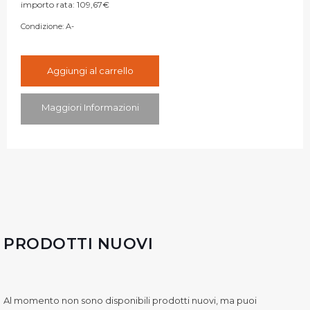
importo rata:
109,67
€
Condizione:
A-
Aggiungi al carrello
Maggiori Informazioni
PRODOTTI NUOVI
Al momento non sono disponibili prodotti nuovi, ma puoi