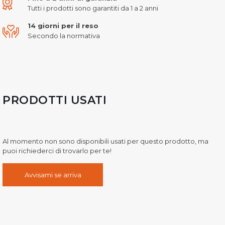
Tutti i prodotti sono garantiti da 1 a 2 anni
14 giorni per il reso
Secondo la normativa
PRODOTTI USATI
Al momento non sono disponibili usati per questo prodotto, ma
puoi richiederci di trovarlo per te!
Avvisami se arriva