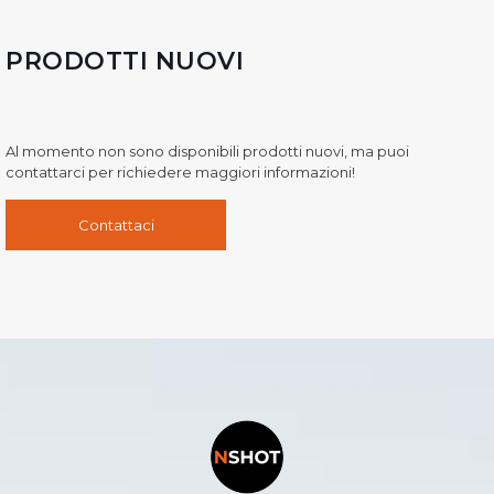
PRODOTTI NUOVI
Al momento non sono disponibili prodotti nuovi, ma puoi
contattarci per richiedere maggiori informazioni!
Contattaci