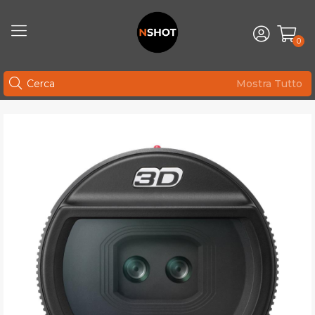
0
Mostra Tutto