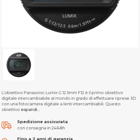
L’obiettivo Panasonic Lumix G 12.5mm F12 è il primo obiettivo
digitale intercambiabile al mondo in grado di effettuare riprese 3D
con una fotocamera digitale a lenti intercambiabili. Questo
obiettivo
espandi...
Spedizione assicurata
con consegna in 24/48h
Fino a 2 anni di garanzia