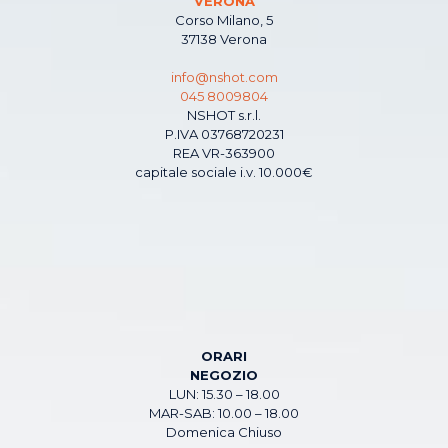
VERONA
Corso Milano, 5
37138 Verona
info@nshot.com
045 8009804
NSHOT s.r.l.
P.IVA 03768720231
REA VR-363900
capitale sociale i.v. 10.000€
ORARI
NEGOZIO
LUN: 15.30 – 18.00
MAR-SAB: 10.00 – 18.00
Domenica Chiuso