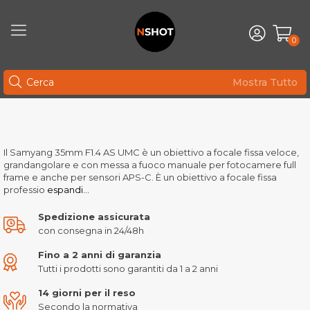
0
Mostra Tutto
Il Samyang 35mm F1.4 AS UMC è un obiettivo a focale fissa veloce,
grandangolare e con messa a fuoco manuale per fotocamere full
frame e anche per sensori APS-C. È un obiettivo a focale fissa
professio
espandi...
Spedizione assicurata
con consegna in 24/48h
Fino a 2 anni di garanzia
Tutti i prodotti sono garantiti da 1 a 2 anni
14 giorni per il reso
Secondo la normativa