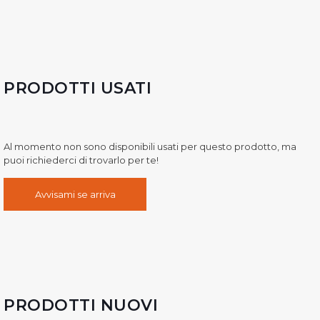
PRODOTTI USATI
Al momento non sono disponibili usati per questo prodotto, ma
puoi richiederci di trovarlo per te!
Avvisami se arriva
PRODOTTI NUOVI