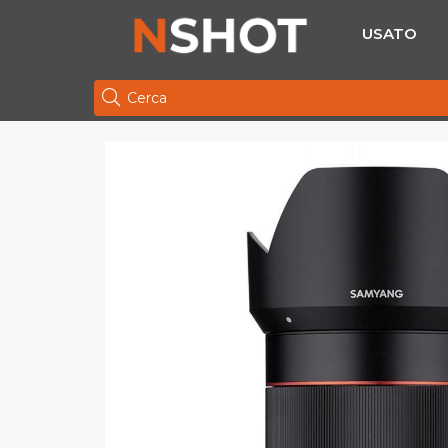
USATO