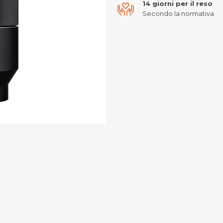
14 giorni per il reso
Secondo la normativa