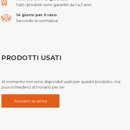
Tutti i prodotti sono garantiti da 1 a 2 anni
14 giorni per il reso
Secondo la normativa
PRODOTTI USATI
Al momento non sono disponibili usati per questo prodotto, ma
puoi richiederci di trovarlo per te!
Avvisami se arriva