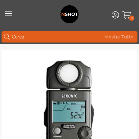
0
Mostra Tutto