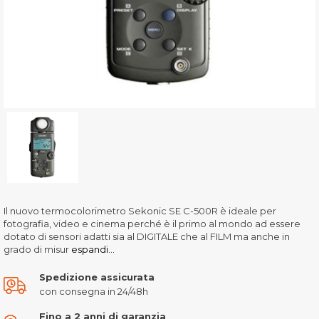
Il nuovo termocolorimetro Sekonic SE C-500R è ideale per
fotografia, video e cinema perché è il primo al mondo ad essere
dotato di sensori adatti sia al DIGITALE che al FILM ma anche in
grado di misur
espandi...
Spedizione assicurata
con consegna in 24/48h
Fino a 2 anni di garanzia