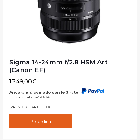
Sigma 14-24mm f/2.8 HSM Art
(Canon EF)
1.349,00
€
Ancora più comodo con le 3 rate
importo rata:
449,67
€
(PRENOTA L'ARTICOLO)
Preordina