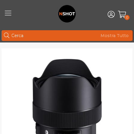
0
Mostra Tutto