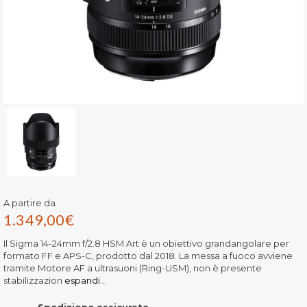
A partire da
1.349,00
€
Il Sigma 14-24mm f/2.8 HSM Art è un obiettivo grandangolare per
formato FF e APS-C, prodotto dal 2018. La messa a fuoco avviene
tramite Motore AF a ultrasuoni (Ring-USM), non è presente
stabilizzazion
espandi...
Spedizione assicurata