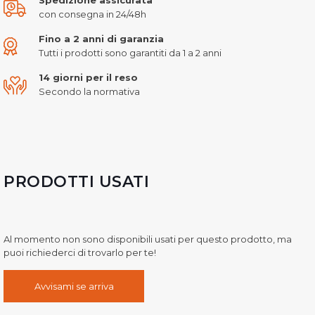
con consegna in 24/48h
Fino a 2 anni di garanzia
Tutti i prodotti sono garantiti da 1 a 2 anni
14 giorni per il reso
Secondo la normativa
PRODOTTI USATI
Al momento non sono disponibili usati per questo prodotto, ma
puoi richiederci di trovarlo per te!
Avvisami se arriva