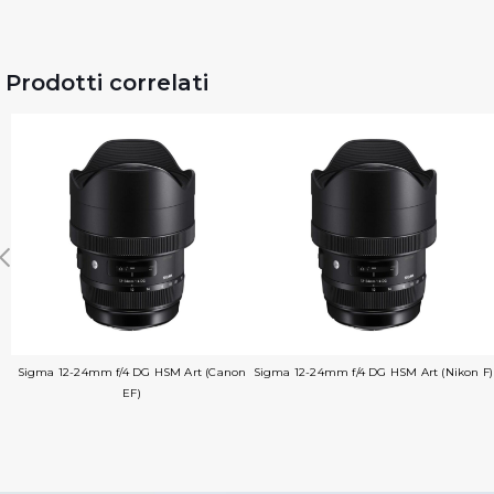
Prodotti correlati
Sigma 12-24mm f/4 DG HSM Art (Canon
Sigma 12-24mm f/4 DG HSM Art (Nikon F)
EF)