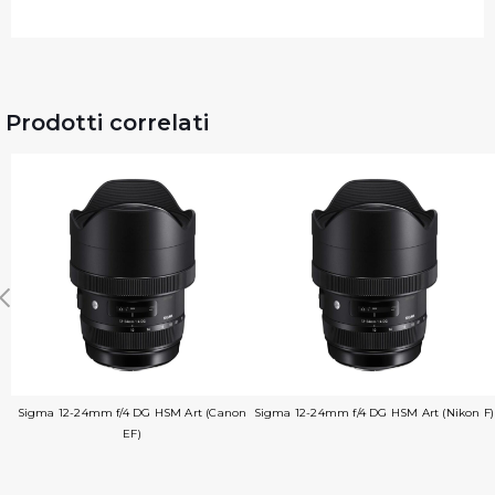
Prodotti correlati
Sigma 12-24mm f/4 DG HSM Art (Canon
Sigma 12-24mm f/4 DG HSM Art (Nikon F)
EF)