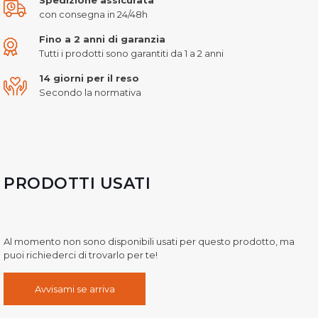
con consegna in 24/48h
Fino a 2 anni di garanzia
Tutti i prodotti sono garantiti da 1 a 2 anni
14 giorni per il reso
Secondo la normativa
PRODOTTI USATI
Al momento non sono disponibili usati per questo prodotto, ma
puoi richiederci di trovarlo per te!
Avvisami se arriva