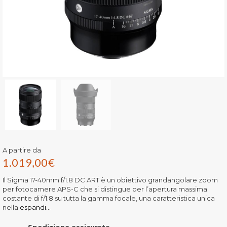
A partire da
1.019,00
€
Il Sigma 17-40mm f/1.8 DC ART è un obiettivo grandangolare zoom
per fotocamere APS-C che si distingue per l’apertura massima
costante di f/1.8 su tutta la gamma focale, una caratteristica unica
nella
espandi...
Spedizione assicurata