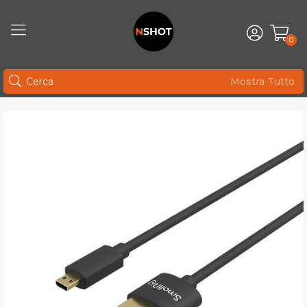
0
Mostra Tutto