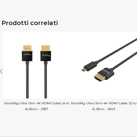
Prodotti correlati
SmallRig Ultra Slim 4K HDMI Cable (A to
SmallRig Ultra Slim 4K HDMI Cable (D to
A) 55cm – 2957
A) 55cm – 3043