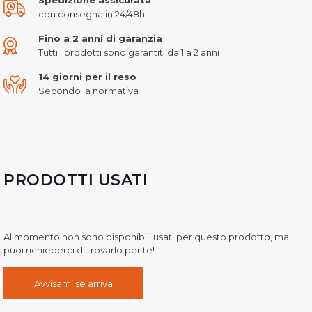
con consegna in 24/48h
Fino a 2 anni di garanzia
Tutti i prodotti sono garantiti da 1 a 2 anni
14 giorni per il reso
Secondo la normativa
PRODOTTI USATI
Al momento non sono disponibili usati per questo prodotto, ma
puoi richiederci di trovarlo per te!
Avvisami se arriva