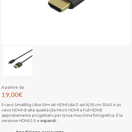
A partire da
19,00
€
Il cavo SmallRig Ultra Slim 4K HDMI (da D ad A) 55 cm 3043 è un
cavo HDMI di alta qualità (da Micro HDMI a Full HDMI)
appositamente progettato per la tua macchina fotografica. È la
versione HDMI 2.0 e
espandi...
Spedizione assicurata