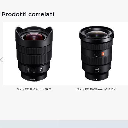
Prodotti correlati
Sony FE 12-24mm f/4 G
Sony FE 16-35mm f/2.8 GM