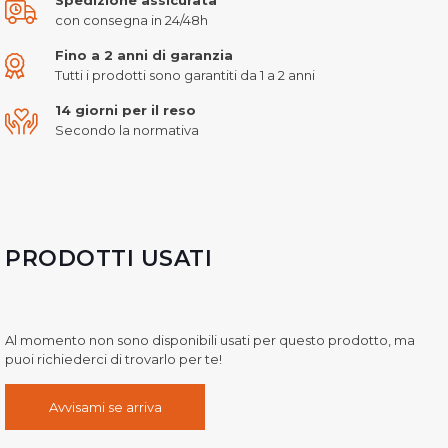
con consegna in 24/48h
Fino a 2 anni di garanzia
Tutti i prodotti sono garantiti da 1 a 2 anni
14 giorni per il reso
Secondo la normativa
PRODOTTI USATI
Al momento non sono disponibili usati per questo prodotto, ma
puoi richiederci di trovarlo per te!
Avvisami se arriva