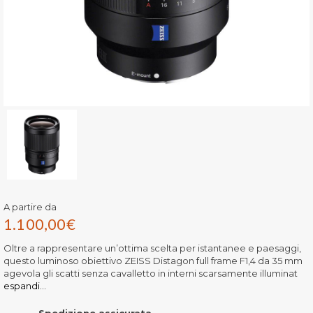
A partire da
1.100,00
€
Oltre a rappresentare un’ottima scelta per istantanee e paesaggi,
questo luminoso obiettivo ZEISS Distagon full frame F1,4 da 35 mm
agevola gli scatti senza cavalletto in interni scarsamente illuminat
espandi...
Spedizione assicurata