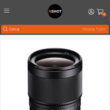
0
Mostra Tutto