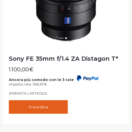
Sony FE 35mm f/1.4 ZA Distagon T*
1.100,00
€
Ancora più comodo con le 3 rate
importo rata:
366,67
€
(PRENOTA L'ARTICOLO)
Preordina