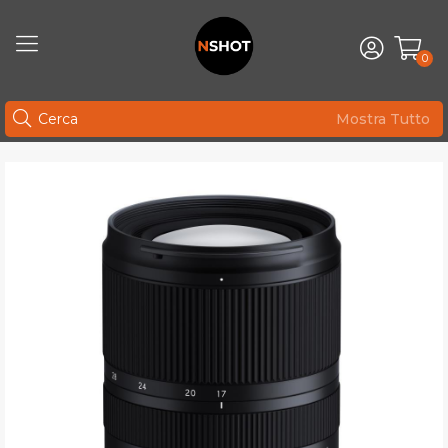
0
Mostra Tutto