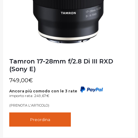
Tamron 17-28mm f/2.8 Di III RXD
(Sony E)
749,00
€
Ancora più comodo con le 3 rate
importo rata:
249,67
€
(PRENOTA L'ARTICOLO)
Preordina