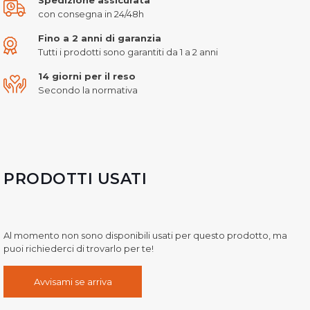
con consegna in 24/48h
Fino a 2 anni di garanzia
Tutti i prodotti sono garantiti da 1 a 2 anni
14 giorni per il reso
Secondo la normativa
PRODOTTI USATI
Al momento non sono disponibili usati per questo prodotto, ma
puoi richiederci di trovarlo per te!
Avvisami se arriva