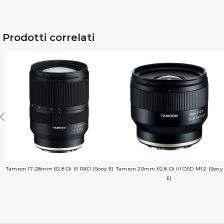
Prodotti correlati
Tamron 17-28mm f/2.8 Di III RXD (Sony E)
Tamron 20mm f/2.8 Di III OSD M1:2 (Sony
E)