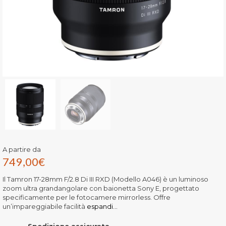
A partire da
749,00
€
Il Tamron 17-28mm F/2.8 Di III RXD (Modello A046) è un luminoso
zoom ultra grandangolare con baionetta Sony E, progettato
specificamente per le fotocamere mirrorless. Offre
un’impareggiabile facilità
espandi...
Spedizione assicurata