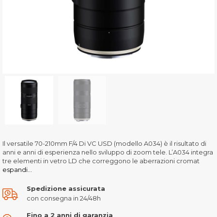
Il versatile 70-210mm F/4 Di VC USD (modello A034) è il risultato di
anni e anni di esperienza nello sviluppo di zoom tele. L’A034 integra
tre elementi in vetro LD che correggono le aberrazioni cromat
espandi...
Spedizione assicurata
con consegna in 24/48h
Fino a 2 anni di garanzia