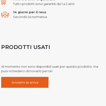
Tutti i prodotti sono garantiti da 1 a 2 anni
14 giorni per il reso
Secondo la normativa
PRODOTTI USATI
Al momento non sono disponibili usati per questo prodotto, ma
puoi richiederci di trovarlo per te!
Avvisami se arriva