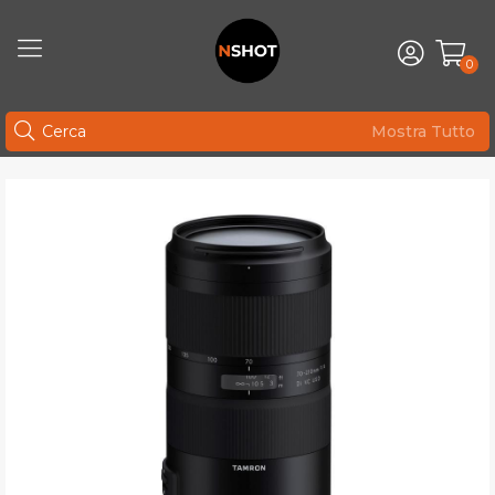
0
Mostra Tutto