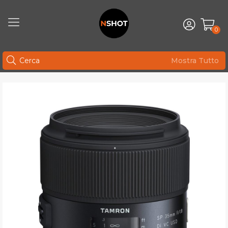
0
Mostra Tutto