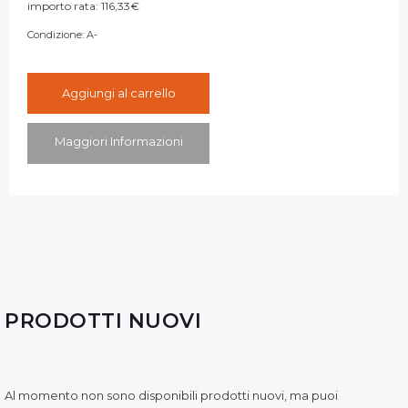
importo rata:
116,33
€
Condizione:
A-
Aggiungi al carrello
Maggiori Informazioni
PRODOTTI NUOVI
Al momento non sono disponibili prodotti nuovi, ma puoi