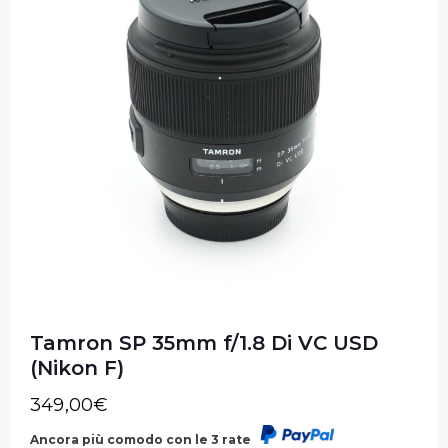
Tamron SP 35mm f/1.8 Di VC USD
(Nikon F)
349,00
€
Ancora più comodo con le 3 rate