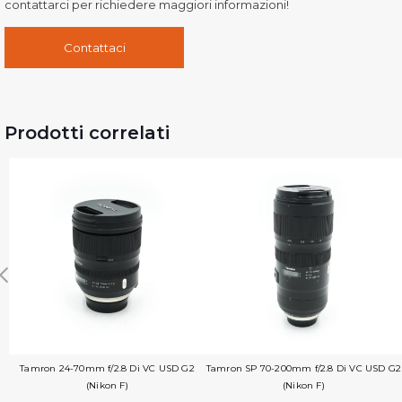
contattarci per richiedere maggiori informazioni!
Contattaci
Prodotti correlati
Tamron 24-70mm f/2.8 Di VC USD G2
Tamron SP 70-200mm f/2.8 Di VC USD G2
(Nikon F)
(Nikon F)