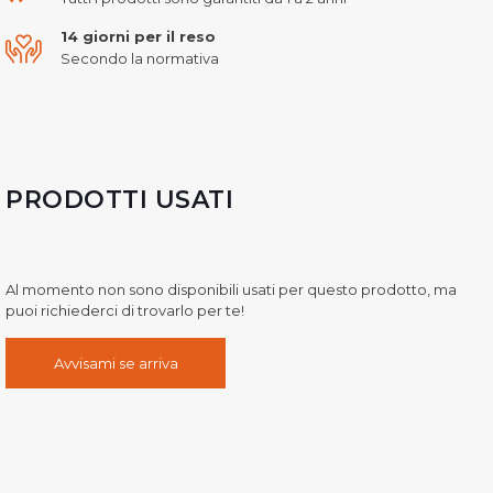
14 giorni per il reso
Secondo la normativa
PRODOTTI USATI
Al momento non sono disponibili usati per questo prodotto, ma
puoi richiederci di trovarlo per te!
Avvisami se arriva