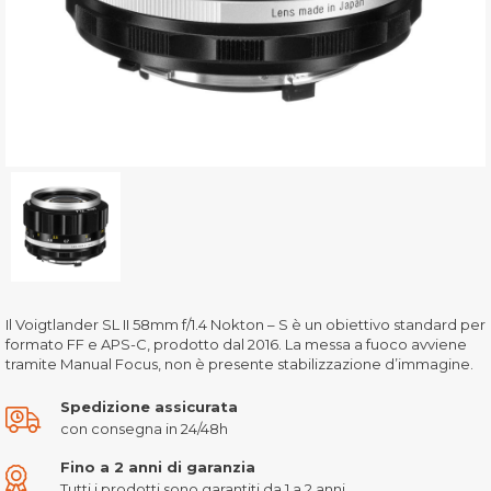
Il Voigtlander SL II 58mm f/1.4 Nokton – S è un obiettivo standard per
formato FF e APS-C, prodotto dal 2016. La messa a fuoco avviene
tramite Manual Focus, non è presente stabilizzazione d’immagine.
Spedizione assicurata
con consegna in 24/48h
Fino a 2 anni di garanzia
Tutti i prodotti sono garantiti da 1 a 2 anni