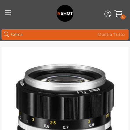
0
Mostra Tutto