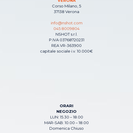
VERONA
Corso Milano, 5
37138 Verona
info@nshot.com
045 8009804
NSHOT s.r.l.
P.IVA 03768720231
REA VR-363900
capitale sociale i.v. 10.000€
ORARI
NEGOZIO
LUN: 15.30 – 18.00
MAR-SAB: 10.00 – 18.00
Domenica Chiuso