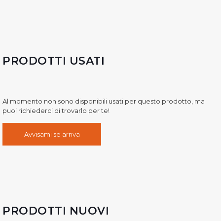
PRODOTTI USATI
Al momento non sono disponibili usati per questo prodotto, ma
puoi richiederci di trovarlo per te!
Avvisami se arriva
PRODOTTI NUOVI