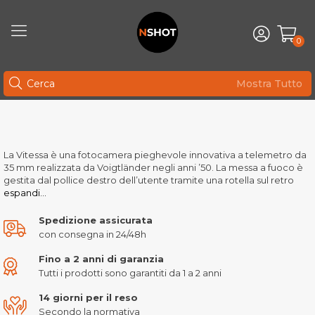
0
Mostra Tutto
La Vitessa è una fotocamera pieghevole innovativa a telemetro da
35 mm realizzata da Voigtländer negli anni ’50. La messa a fuoco è
gestita dal pollice destro dell’utente tramite una rotella sul retro
espandi...
Spedizione assicurata
con consegna in 24/48h
Fino a 2 anni di garanzia
Tutti i prodotti sono garantiti da 1 a 2 anni
14 giorni per il reso
Secondo la normativa