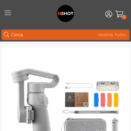
0
Mostra Tutto