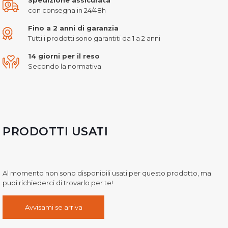
con consegna in 24/48h
Fino a 2 anni di garanzia
Tutti i prodotti sono garantiti da 1 a 2 anni
14 giorni per il reso
Secondo la normativa
PRODOTTI USATI
Al momento non sono disponibili usati per questo prodotto, ma
puoi richiederci di trovarlo per te!
Avvisami se arriva