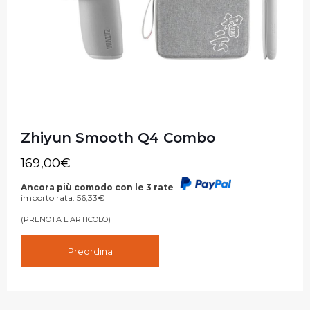
Zhiyun Smooth Q4 Combo
169,00
€
Ancora più comodo con le 3 rate
importo rata:
56,33
€
(PRENOTA L'ARTICOLO)
Preordina