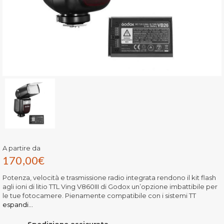
A partire da
170,00
€
Potenza, velocità e trasmissione radio integrata rendono il kit flash
agli ioni di litio TTL Ving V860III di Godox un’opzione imbattibile per
le tue fotocamere. Pienamente compatibile con i sistemi TT
espandi...
Spedizione assicurata