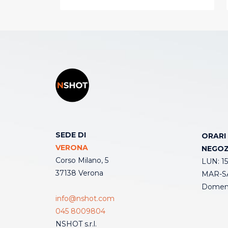
SEDE DI
ORARI
VERONA
NEGOZ
Corso Milano, 5
LUN: 15
37138 Verona
MAR-SA
Domeni
info@nshot.com
045 8009804
NSHOT s.r.l.