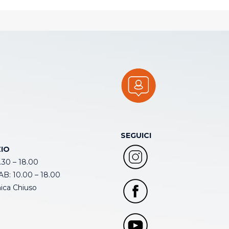
SEGUICI
IO
.30 – 18.00
B: 10.00 – 18.00
ca Chiuso