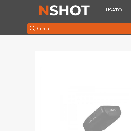
USATO