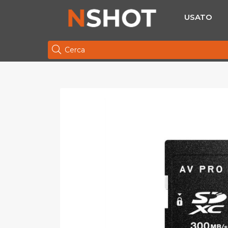
USATO