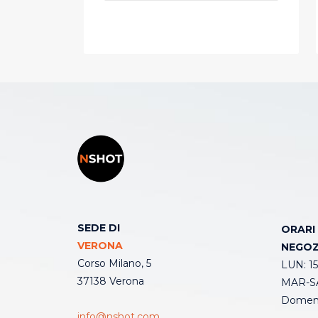
SEDE DI
ORARI
VERONA
NEGOZ
Corso Milano, 5
LUN: 15
37138 Verona
MAR-SA
Domeni
info@nshot.com