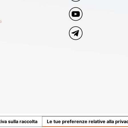
i
iva sulla raccolta
Le tue preferenze relative alla priva