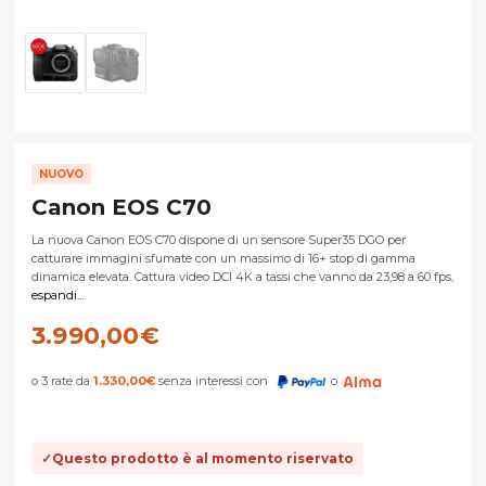
NUOVO
Canon EOS C70
La nuova Canon EOS C70 dispone di un sensore Super35 DGO per
catturare immagini sfumate con un massimo di 16+ stop di gamma
dinamica elevata. Cattura video DCI 4K a tassi che vanno da 23,98 a 60 fps,
espandi...
3.990,00
€
o 3 rate da
1.330,00
€
senza interessi con
o
Questo prodotto è al momento riservato