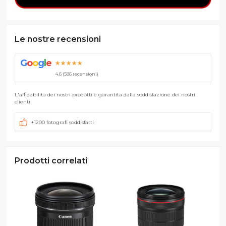
Le nostre recensioni
G
o
o
g
l
e
★★★★★
4.6 (586 recensioni)
L'affidabilità dei nostri prodotti è garantita dalla soddisfazione dei nostri
clienti
+1200 fotografi soddisfatti
Prodotti correlati