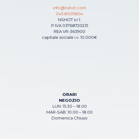
info@nshot.com
045 8009804
NSHOT s.r.l.
P.IVA 03768720231
REA VR-363900
capitale sociale i.v. 10.000€
ORARI
NEGOZIO
LUN: 15.30 – 18.00
MAR-SAB: 10.00 – 18.00
Domenica Chiuso