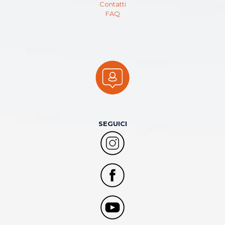
Contatti
FAQ
SEGUICI