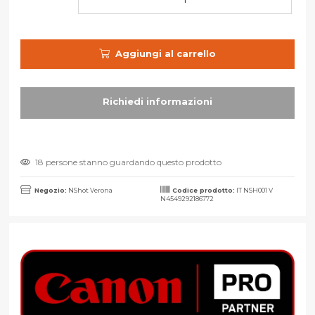
Aggiungi al carrello
18 persone stanno guardando questo prodotto
Negozio:
NShot Verona
Codice prodotto:
IT NSH001 V
N4549292186772