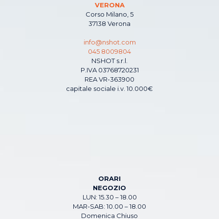
VERONA
Corso Milano, 5
37138 Verona
info@nshot.com
045 8009804
NSHOT s.r.l.
P.IVA 03768720231
REA VR-363900
capitale sociale i.v. 10.000€
ORARI
NEGOZIO
LUN: 15.30 – 18.00
MAR-SAB: 10.00 – 18.00
Domenica Chiuso