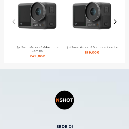
Dji Osmo Action 3 Adventure
Dji Osmo Action 3 Standard Combo
Dj
Combo
199,00
€
249,00
€
SEDE DI