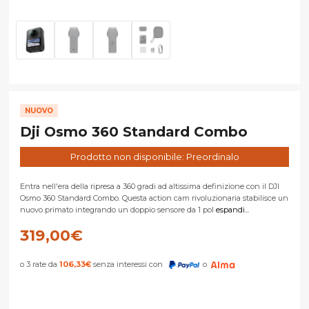
NUOVO
Dji Osmo 360 Standard Combo
Prodotto non disponibile: Preordinalo
Entra nell'era della ripresa a 360 gradi ad altissima definizione con il DJI
Osmo 360 Standard Combo. Questa action cam rivoluzionaria stabilisce un
nuovo primato integrando un doppio sensore da 1 pol
espandi...
319,00
€
o 3 rate da
106,33
€
senza interessi con
o