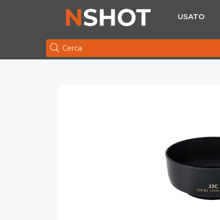
USATO