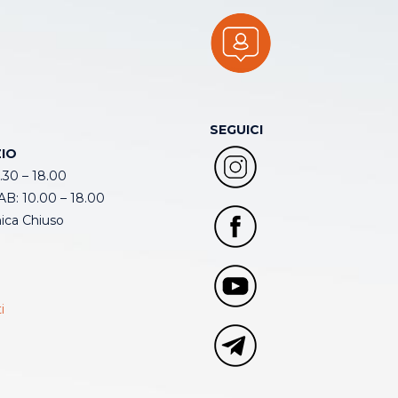
SEGUICI
IO
.30 – 18.00
B: 10.00 – 18.00
ca Chiuso
i