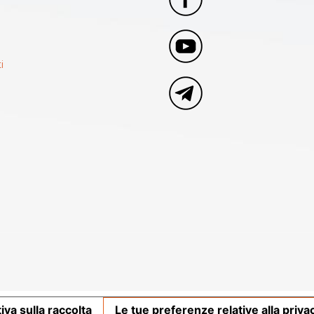
i
iva sulla raccolta
Le tue preferenze relative alla priva