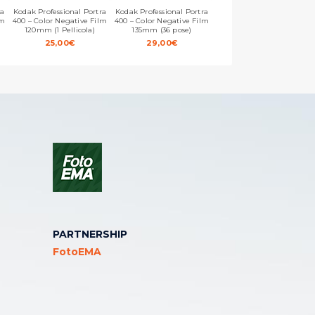
ra
Kodak Professional Portra
Kodak Professional Portra
Kodak Professional Portra
lm
400 – Color Negative Film
400 – Color Negative Film
160 – Color Negative Film
120mm (1 Pellicola)
135mm (36 pose)
135mm (36 Pose)
25,00
€
29,00
€
25,00
€
PARTNERSHIP
FotoEMA