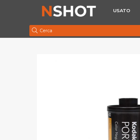
USATO