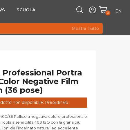
WS
SCUOLA
EN
0
Mostra Tutto
Professional Portra
Color Negative Film
 (36 pose)
dotto non disponibile: Preordinalo
400/36 Pellicola negativa colore professionale
licola a sensibilità 400 ISO con la grana più
 Toni dell’incarnato naturali ed eccellente