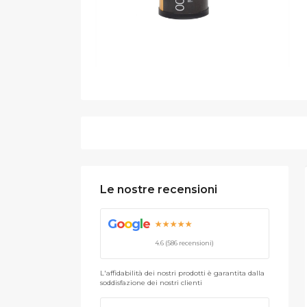
Le nostre recensioni
G
o
o
g
l
e
★★★★★
4.6 (586 recensioni)
L'affidabilità dei nostri prodotti è garantita dalla
soddisfazione dei nostri clienti