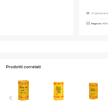
21 persone 
Negozio:
NSho
Prodotti correlati