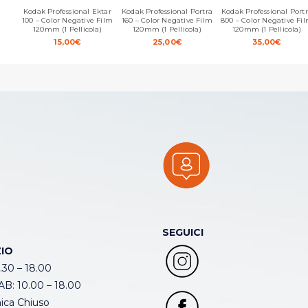
Kodak Professional Ektar
Kodak Professional Portra
Kodak Professional Port
100 – Color Negative Film
160 – Color Negative Film
800 – Color Negative Fi
120mm (1 Pellicola)
120mm (1 Pellicola)
120mm (1 Pellicola)
15,00
€
25,00
€
35,00
€
SEGUICI
IO
.30 – 18.00
B: 10.00 – 18.00
ca Chiuso