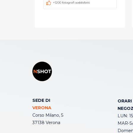
+1200 fotografi soddisfatti
SEDE DI
ORARI
VERONA
NEGOZ
Corso Milano, 5
LUN: 15
37138 Verona
MAR-SA
Domeni