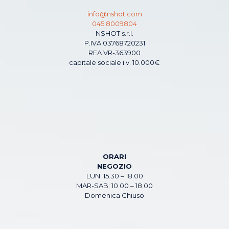
info@nshot.com
045 8009804
NSHOT s.r.l.
P.IVA 03768720231
REA VR-363900
capitale sociale i.v. 10.000€
ORARI
NEGOZIO
LUN: 15.30 – 18.00
MAR-SAB: 10.00 – 18.00
Domenica Chiuso