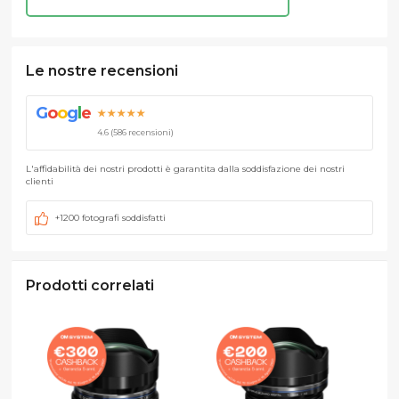
Le nostre recensioni
G
o
o
g
l
e
★★★★★
4.6 (586 recensioni)
L'affidabilità dei nostri prodotti è garantita dalla soddisfazione dei nostri
clienti
+1200 fotografi soddisfatti
Prodotti correlati