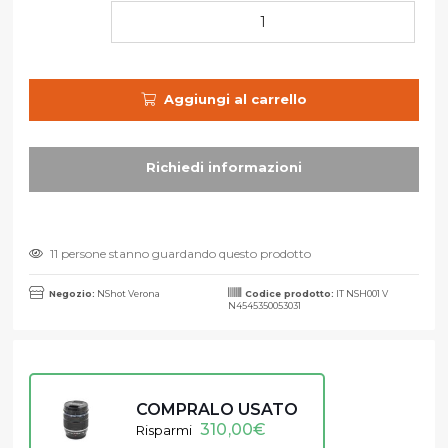
Aggiungi al carrello
11 persone stanno guardando questo prodotto
Negozio:
NShot Verona
Codice prodotto:
IT NSH001 V
N4545350053031
COMPRALO USATO
310,00
€
Risparmi