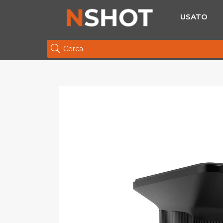
USATO