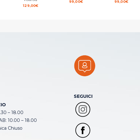
99,00
€
99,00
€
129,00
€
SEGUICI
IO
.30 – 18.00
B: 10.00 – 18.00
ca Chiuso