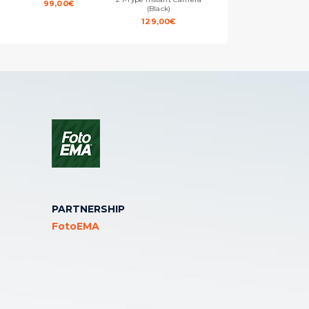
99,00
€
(Black)
(White)
129,00
€
129,00
€
PARTNERSHIP
FotoEMA