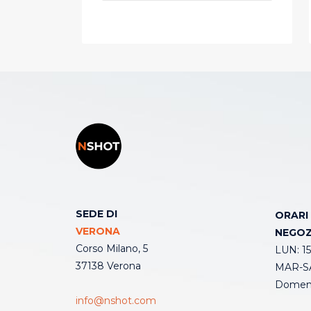
SEDE DI
ORARI
VERONA
NEGOZ
Corso Milano, 5
LUN: 15
37138 Verona
MAR-SA
Domeni
info@nshot.com