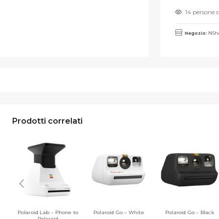
14 persone 
Negozio:
NSho
Prodotti correlati
Polaroid Lab – Phone to
Polaroid Go – White
Polaroid Go – Black
Polaroid