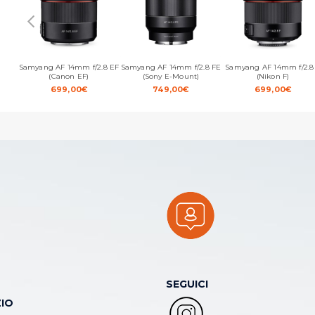
Samyang AF 14mm f/2.8 EF
Samyang AF 14mm f/2.8 FE
Samyang AF 14mm f/2.8
(Canon EF)
(Sony E-Mount)
(Nikon F)
699,00
€
749,00
€
699,00
€
SEGUICI
IO