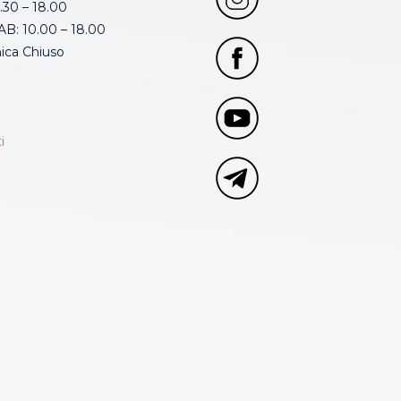
.30 – 18.00
B: 10.00 – 18.00
ca Chiuso
i