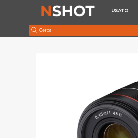
USATO