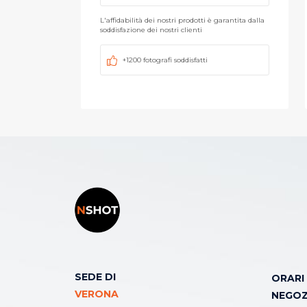
L'affidabilità dei nostri prodotti è garantita dalla
soddisfazione dei nostri clienti
+1200 fotografi soddisfatti
SEDE DI
ORARI
VERONA
NEGOZ