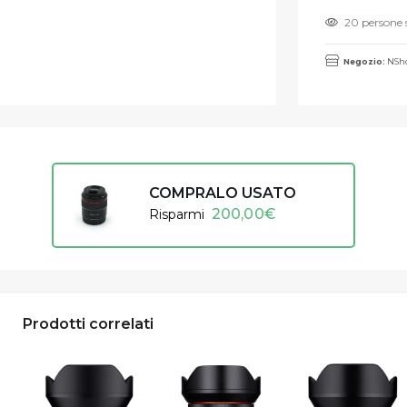
20 persone 
Negozio:
NSho
COMPRALO USATO
200,00
€
Risparmi
Prodotti correlati