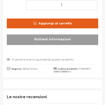
Aggiungi al carrello
19 persone stanno guardando questo prodotto
Negozio:
NShot Verona
Codice prodotto:
IT NSH001 V
N8809298886042
Le nostre recensioni