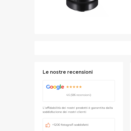
Le nostre recensioni
G
o
o
g
l
e
★★★★★
4.6 (586 recensioni)
L'affidabilità dei nostri prodotti è garantita dalla
soddisfazione dei nostri clienti
+1200 fotografi soddisfatti