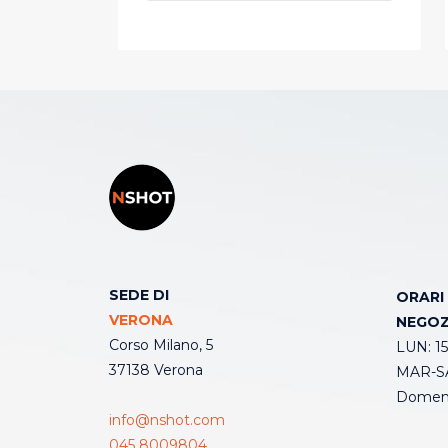
SEDE DI
ORARI
VERONA
NEGOZ
Corso Milano, 5
LUN: 15
37138 Verona
MAR-SA
Domeni
info@nshot.com
045 8009804