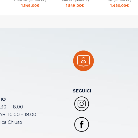
1.549,00
€
1.549,00
€
1.430,00
€
SEGUICI
IO
.30 – 18.00
B: 10.00 – 18.00
ca Chiuso