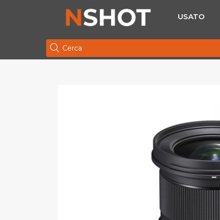
USATO