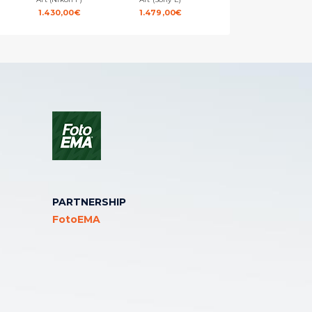
1.430,00
€
1.479,00
€
1.430,00
€
PARTNERSHIP
FotoEMA